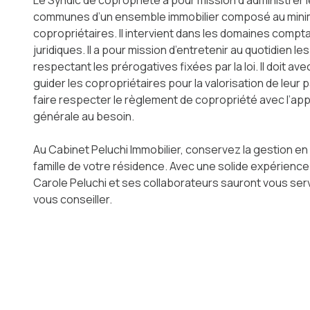
Le Syndic de copropriété a pour mission d’administrer l
communes d’un ensemble immobilier composé au min
copropriétaires. Il intervient dans les domaines compt
juridiques. Il a pour mission d’entretenir au quotidien l
respectant les prérogatives fixées par la loi. Il doit a
guider les copropriétaires pour la valorisation de leur pa
faire respecter le règlement de copropriété avec l’ap
générale au besoin.
Au Cabinet Peluchi Immobilier, conservez la gestion e
famille de votre résidence. Avec une solide expérience
Carole Peluchi et ses collaborateurs sauront vous servi
vous conseiller.