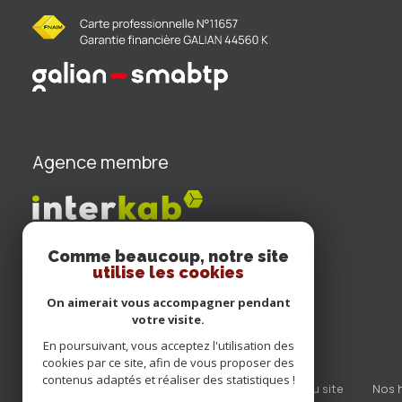
Agence membre
Comme beaucoup, notre site
utilise les cookies
On aimerait vous accompagner pendant
votre visite.
En poursuivant, vous acceptez l'utilisation des
cookies par ce site, afin de vous proposer des
contenus adaptés et réaliser des statistiques !
nos partenaires
mentions légales
plan du site
nos