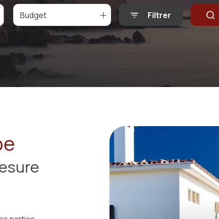
Budget
Filtrer
pe
esure