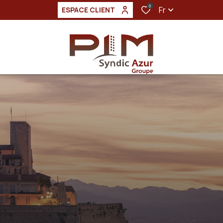
0
Fr
ESPACE CLIENT