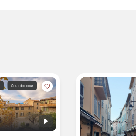
é
Coup de coeur