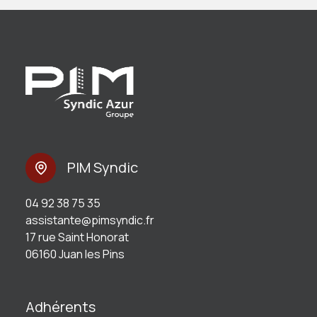
PIM Syndic
04 92 38 75 35
assistante@pimsyndic.fr
17 rue Saint Honorat
06160 Juan les Pins
Adhérents