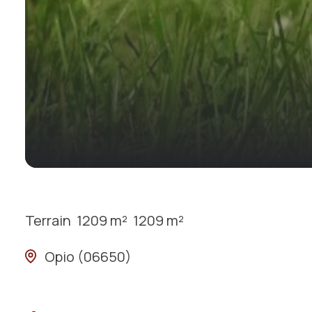
Terrain
1209 m²
1209 m²
Opio (06650)