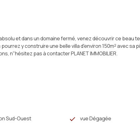
absolu et dans un domaine fermé, venez découvrir ce beau te
urrez y construire une belle villa d'environ 150m² avec sa pisci
tions, n"hésitez pas à contacter PLANET IMMOBILIER.
ion Sud-Ouest
vue Dégagée