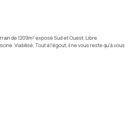
rrain de 1209m² exposé Sud et Ouest. Libre
ne. Viabilisé, Tout à l'égout, il ne vous reste qu'à vous