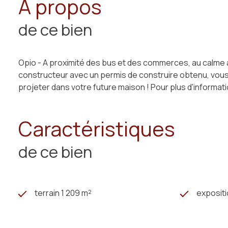
A propos
de ce bien
Opio - A proximité des bus et des commerces, au calme 
constructeur avec un permis de construire obtenu, vous po
projeter dans votre future maison ! Pour plus d'informa
Caractéristiques
de ce bien
terrain 1 209 m²
exposit