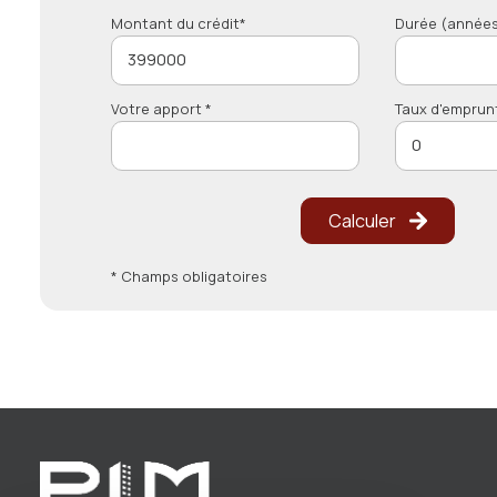
Montant du crédit*
Durée (années
Votre apport *
Taux d'emprun
Calculer
* Champs obligatoires