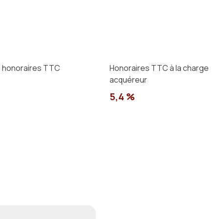
e honoraires TTC
Honoraires TTC à la charge
acquéreur
5,4 %