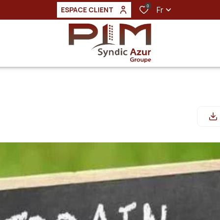
0
Fr
ESPACE CLIENT